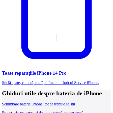
Toate reparațiile iPhone 14 Pro
Sticlă spate, cameră, mufă, difuzor — hub-ul Service iPhone.
Ghiduri utile despre bateria de iPhone
Schimbare baterie iPhone: tot ce trebuie să știi
Proces, riscuri, senzori de temperatură, transparență