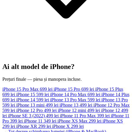
Ai alt model de iPhone?
Prețuri finale — piesa și manopera incluse.
iPhone 15 Pro Max
699 lei
iPhone 15 Pro
699 lei
iPhone 15 Plus
699 lei
iPhone 15
599 lei
iPhone 14 Pro Max
699 lei
iPhone 14 Plus
699 lei
iPhone 14
599 lei
iPhone 13 Pro Max
599 lei
iPhone 13 Pro
599 lei
iPhone 13 mini
499 lei
iPhone 13
499 lei
iPhone 12 Pro Max
599 lei
iPhone 12 Pro
499 lei
iPhone 12 mini
499 lei
iPhone 12
499
lei
iPhone SE 3 (2022)
499 lei
iPhone 11 Pro Max
399 lei
iPhone 11
Pro
399 lei
iPhone 11
349 lei
iPhone XS Max
299 lei
iPhone XS
299 lei
iPhone XR
299 lei
iPhone X
299 lei
→ Tot despre schimbarea bateriei (iPhone & MacBook)