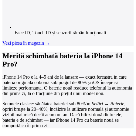
Face ID, Touch ID și senzorii rămân funcționali
Vezi piesa în magazin →
Merită schimbată bateria la iPhone 14
Pro?
iPhone 14 Pro e la 4–5 ani de la lansare — exact fereastra în care
bateria originală coboară sub pragul de 80% și iOS începe să
limiteze performanța. O baterie nouă readuce telefonul la autonomia
din prima zi, la o fracțiune din prețul unui model nou.
Semnele clasice: sănătatea bateriei sub 80% în
Setări → Baterie
,
opriri bruște la 20–40%, încălzire la utilizare normală și autonomie
vizibil mai mică decât acum un an. Dacă bifezi două dintre ele,
bateria e de schimbat — iar iPhone 14 Pro cu baterie nouă se
comportă ca în prima zi.