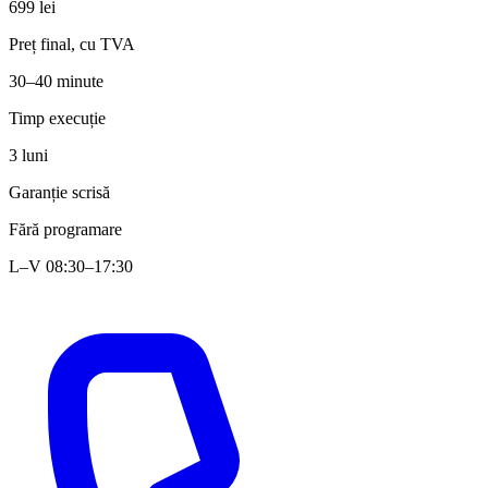
699 lei
Preț final, cu TVA
30–40 minute
Timp execuție
3 luni
Garanție scrisă
Fără programare
L–V 08:30–17:30