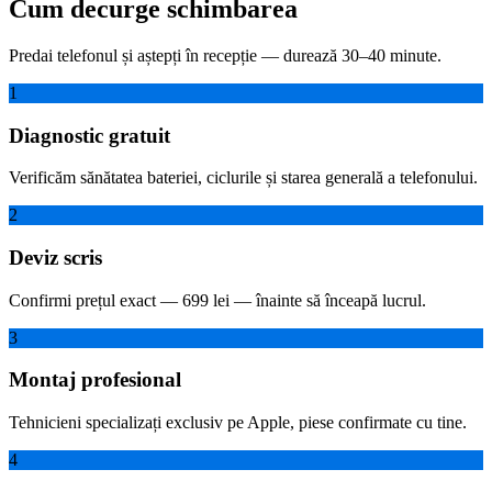
Cum decurge schimbarea
Predai telefonul și aștepți în recepție — durează 30–40 minute.
1
Diagnostic gratuit
Verificăm sănătatea bateriei, ciclurile și starea generală a telefonului.
2
Deviz scris
Confirmi prețul exact — 699 lei — înainte să înceapă lucrul.
3
Montaj profesional
Tehnicieni specializați exclusiv pe Apple, piese confirmate cu tine.
4