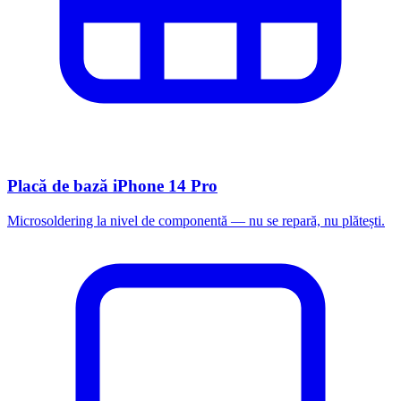
Placă de bază iPhone 14 Pro
Microsoldering la nivel de componentă — nu se repară, nu plătești.