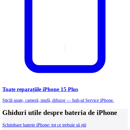
Toate reparațiile iPhone 15 Plus
Sticlă spate, cameră, mufă, difuzor — hub-ul Service iPhone.
Ghiduri utile despre bateria de iPhone
Schimbare baterie iPhone: tot ce trebuie să știi