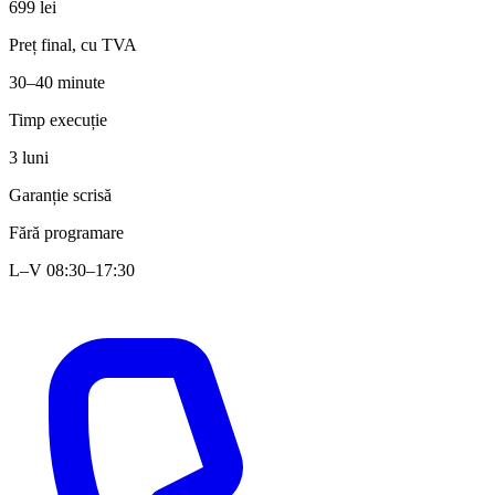
699 lei
Preț final, cu TVA
30–40 minute
Timp execuție
3 luni
Garanție scrisă
Fără programare
L–V 08:30–17:30