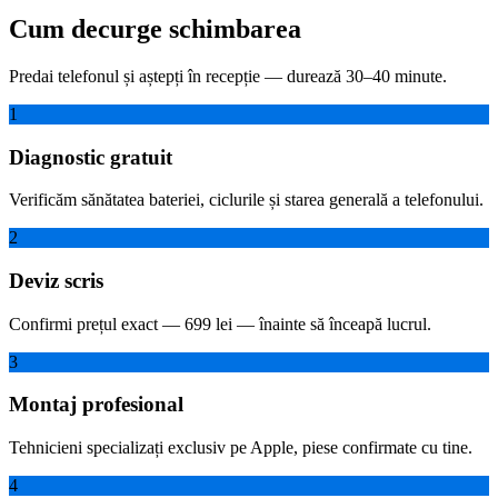
Cum decurge schimbarea
Predai telefonul și aștepți în recepție — durează 30–40 minute.
1
Diagnostic gratuit
Verificăm sănătatea bateriei, ciclurile și starea generală a telefonului.
2
Deviz scris
Confirmi prețul exact — 699 lei — înainte să înceapă lucrul.
3
Montaj profesional
Tehnicieni specializați exclusiv pe Apple, piese confirmate cu tine.
4