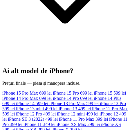
Ai alt model de iPhone?
Prețuri finale — piesa și manopera incluse.
iPhone 15 Pro Max
699 lei
iPhone 15 Pro
699 lei
iPhone 15
599 lei
iPhone 14 Pro Max
699 lei
iPhone 14 Pro
699 lei
iPhone 14 Plus
699 lei
iPhone 14
599 lei
iPhone 13 Pro Max
599 lei
iPhone 13 Pro
599 lei
iPhone 13 mini
499 lei
iPhone 13
499 lei
iPhone 12 Pro Max
599 lei
iPhone 12 Pro
499 lei
iPhone 12 mini
499 lei
iPhone 12
499
lei
iPhone SE 3 (2022)
499 lei
iPhone 11 Pro Max
399 lei
iPhone 11
Pro
399 lei
iPhone 11
349 lei
iPhone XS Max
299 lei
iPhone XS
299 lei
iPhone XR
299 lei
iPhone X
299 lei