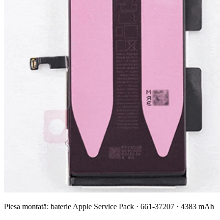
Piesa montată: baterie Apple Service Pack · 661-37207 · 4383 mAh