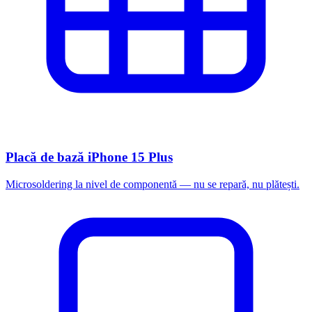
Placă de bază iPhone 15 Plus
Microsoldering la nivel de componentă — nu se repară, nu plătești.