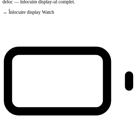
deloc — înlocuim display-ul complet.
→ Înlocuire display Watch