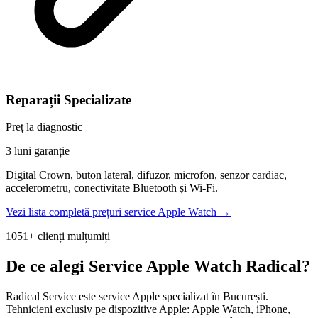
Reparații Specializate
Preț la diagnostic
3 luni garanție
Digital Crown, buton lateral, difuzor, microfon, senzor cardiac,
accelerometru, conectivitate Bluetooth și Wi-Fi.
Vezi lista completă prețuri service Apple Watch →
1051+ clienți mulțumiți
De ce alegi Service Apple Watch Radical?
Radical Service este service Apple specializat în București.
Tehnicieni exclusiv pe dispozitive Apple: Apple Watch, iPhone,