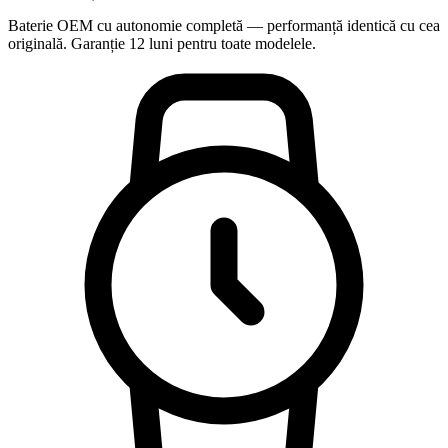
Baterie OEM cu autonomie completă — performanță identică cu cea
originală. Garanție 12 luni pentru toate modelele.