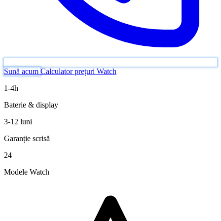
Sună acum
Calculator prețuri Watch
1-4h
Baterie & display
3-12 luni
Garanție scrisă
24
Modele Watch