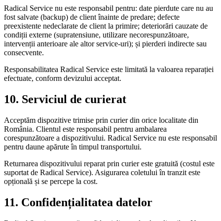
Radical Service nu este responsabil pentru: date pierdute care nu au
fost salvate (backup) de client înainte de predare; defecte
preexistente nedeclarate de client la primire; deteriorări cauzate de
condiții externe (supratensiune, utilizare necorespunzătoare,
intervenții anterioare ale altor service-uri); și pierderi indirecte sau
consecvente.
Responsabilitatea Radical Service este limitată la valoarea reparației
efectuate, conform devizului acceptat.
10. Serviciul de curierat
Acceptăm dispozitive trimise prin curier din orice localitate din
România. Clientul este responsabil pentru ambalarea
corespunzătoare a dispozitivului. Radical Service nu este responsabil
pentru daune apărute în timpul transportului.
Returnarea dispozitivului reparat prin curier este gratuită (costul este
suportat de Radical Service). Asigurarea coletului în tranzit este
opțională și se percepe la cost.
11. Confidențialitatea datelor