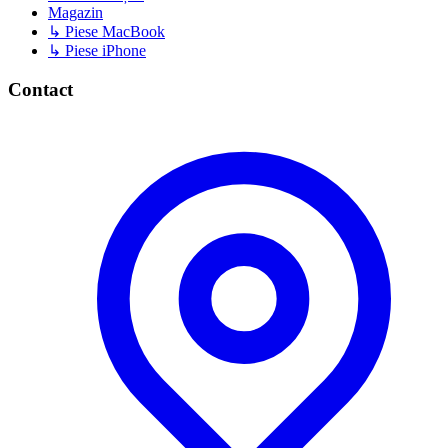
Magazin
↳ Piese MacBook
↳ Piese iPhone
Contact