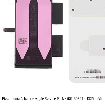
Piesa montată: baterie Apple Service Pack · 661-30394 · 4325 mAh