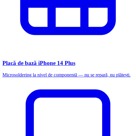
Placă de bază iPhone 14 Plus
Microsoldering la nivel de componentă — nu se repară, nu plătești.