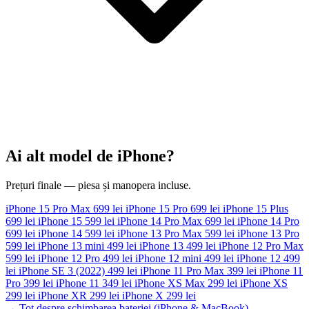
Ai alt model de iPhone?
Prețuri finale — piesa și manopera incluse.
iPhone 15 Pro Max
699 lei
iPhone 15 Pro
699 lei
iPhone 15 Plus
699 lei
iPhone 15
599 lei
iPhone 14 Pro Max
699 lei
iPhone 14 Pro
699 lei
iPhone 14
599 lei
iPhone 13 Pro Max
599 lei
iPhone 13 Pro
599 lei
iPhone 13 mini
499 lei
iPhone 13
499 lei
iPhone 12 Pro Max
599 lei
iPhone 12 Pro
499 lei
iPhone 12 mini
499 lei
iPhone 12
499
lei
iPhone SE 3 (2022)
499 lei
iPhone 11 Pro Max
399 lei
iPhone 11
Pro
399 lei
iPhone 11
349 lei
iPhone XS Max
299 lei
iPhone XS
299 lei
iPhone XR
299 lei
iPhone X
299 lei
→ Tot despre schimbarea bateriei (iPhone & MacBook)