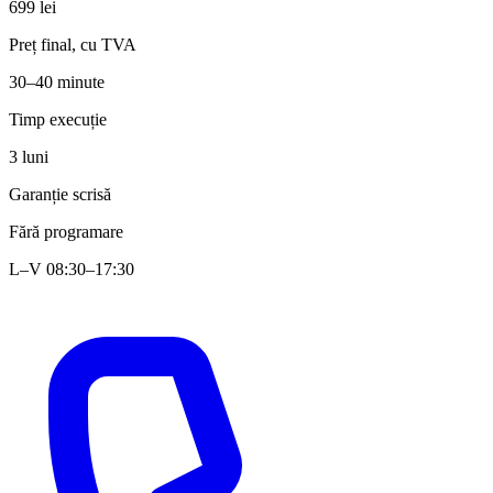
699 lei
Preț final, cu TVA
30–40 minute
Timp execuție
3 luni
Garanție scrisă
Fără programare
L–V 08:30–17:30