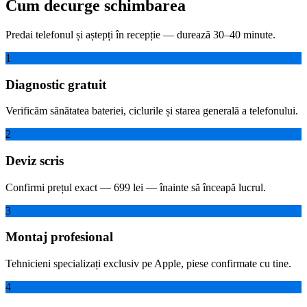
Cum decurge schimbarea
Predai telefonul și aștepți în recepție — durează 30–40 minute.
1
Diagnostic gratuit
Verificăm sănătatea bateriei, ciclurile și starea generală a telefonului.
2
Deviz scris
Confirmi prețul exact — 699 lei — înainte să înceapă lucrul.
3
Montaj profesional
Tehnicieni specializați exclusiv pe Apple, piese confirmate cu tine.
4