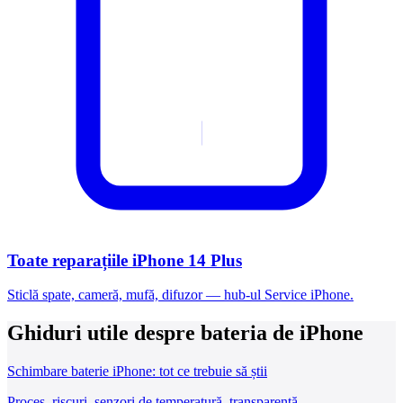
Toate reparațiile iPhone 14 Plus
Sticlă spate, cameră, mufă, difuzor — hub-ul Service iPhone.
Ghiduri utile despre bateria de iPhone
Schimbare baterie iPhone: tot ce trebuie să știi
Proces, riscuri, senzori de temperatură, transparență