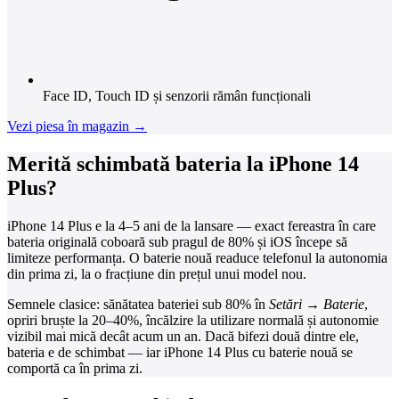
Face ID, Touch ID și senzorii rămân funcționali
Vezi piesa în magazin →
Merită schimbată bateria la iPhone 14
Plus?
iPhone 14 Plus e la 4–5 ani de la lansare — exact fereastra în care
bateria originală coboară sub pragul de 80% și iOS începe să
limiteze performanța. O baterie nouă readuce telefonul la autonomia
din prima zi, la o fracțiune din prețul unui model nou.
Semnele clasice: sănătatea bateriei sub 80% în
Setări → Baterie
,
opriri bruște la 20–40%, încălzire la utilizare normală și autonomie
vizibil mai mică decât acum un an. Dacă bifezi două dintre ele,
bateria e de schimbat — iar iPhone 14 Plus cu baterie nouă se
comportă ca în prima zi.