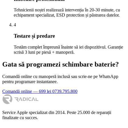
Tehnicienii noștri realizează intervenția în 20-30 minute, cu
echipament specializat, ESD protection și păstrarea datelor.
4
Testare și predare
Testăm complet împreună înainte să iei dispozitivul. Garanție
scrisă 3 luni pe piesă + manoperă.
Gata să programezi schimbare baterie?
Comandă online cu manoperă inclusă sau scrie-ne pe WhatsApp
pentru programare instantanee.
Comandă online — 699 lei
0739.795.800
Service Apple specializat din 2014. Peste 25.000 de reparații
finalizate cu succes.