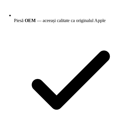
Piesă
OEM
— aceeași calitate ca originalul Apple