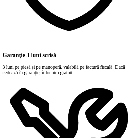
Garanție 3 luni scrisă
3 luni pe piesă și pe manoperă, valabilă pe factură fiscală. Dacă
cedează în garanție, înlocuim gratuit.