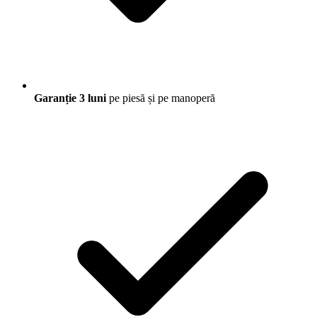
Garanție 3 luni
pe piesă și pe manoperă