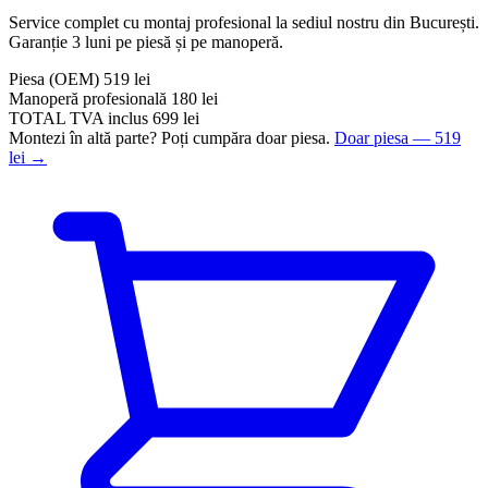
Service complet cu montaj profesional la sediul nostru din București.
Garanție 3 luni pe piesă și pe manoperă.
Piesa
(OEM)
519 lei
Manoperă profesională
180 lei
TOTAL
TVA inclus
699 lei
Montezi în altă parte? Poți cumpăra doar piesa.
Doar piesa — 519
lei →