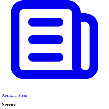
Apariții în Presă
Servicii