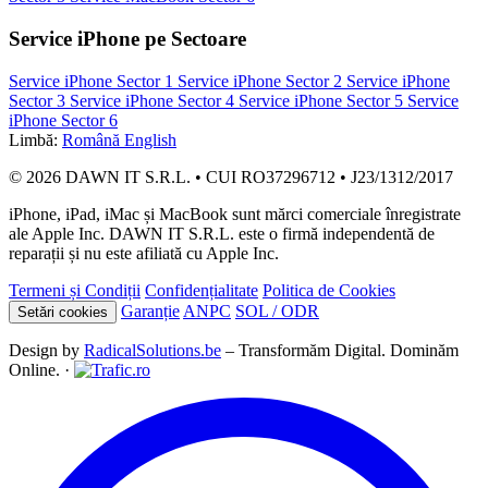
Service iPhone pe Sectoare
Service iPhone Sector 1
Service iPhone Sector 2
Service iPhone
Sector 3
Service iPhone Sector 4
Service iPhone Sector 5
Service
iPhone Sector 6
Limbă:
Română
English
© 2026 DAWN IT S.R.L. • CUI RO37296712 • J23/1312/2017
iPhone, iPad, iMac și MacBook sunt mărci comerciale înregistrate
ale Apple Inc. DAWN IT S.R.L. este o firmă independentă de
reparații și nu este afiliată cu Apple Inc.
Termeni și Condiții
Confidențialitate
Politica de Cookies
Garanție
ANPC
SOL / ODR
Setări cookies
Design by
RadicalSolutions.be
– Transformăm Digital. Dominăm
Online. ·