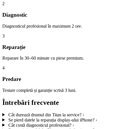
2
Diagnostic
Diagnosticul profesional în maximum 2 ore.
3
Reparație
Reparare în 30–60 minute cu piese premium.
4
Predare
Testare completă și garanție scrisă 3 luni.
Întrebări frecvente
Cât durează drumul din Titan la service?
›
Se pierd datele la reparația display-ului iPhone?
›
Cât costă diagnosticul profesional?
›