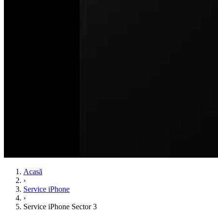
Acasă
›
Service iPhone
›
Service iPhone Sector 3