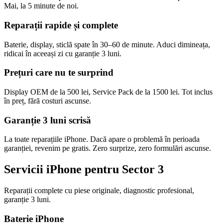
Mai, la 5 minute de noi.
Reparații rapide și complete
Baterie, display, sticlă spate în 30–60 de minute. Aduci dimineața,
ridicai în aceeași zi cu garanție 3 luni.
Prețuri care nu te surprind
Display OEM de la 500 lei, Service Pack de la 1500 lei. Tot inclus
în preț, fără costuri ascunse.
Garanție 3 luni scrisă
La toate reparațiile iPhone. Dacă apare o problemă în perioada
garanției, revenim pe gratis. Zero surprize, zero formulări ascunse.
Servicii iPhone pentru Sector 3
Reparații complete cu piese originale, diagnostic profesional,
garanție 3 luni.
Baterie iPhone