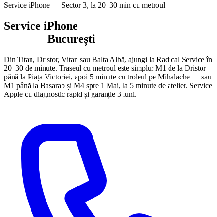
Service iPhone — Sector 3, la 20–30 min cu metroul
Service iPhone
Sector 3
București
Din Titan, Dristor, Vitan sau Balta Albă, ajungi la Radical Service în
20–30 de minute. Traseul cu metroul este simplu: M1 de la Dristor
până la Piața Victoriei, apoi 5 minute cu troleul pe Mihalache — sau
M1 până la Basarab și M4 spre 1 Mai, la 5 minute de atelier. Service
Apple cu diagnostic rapid și garanție 3 luni.