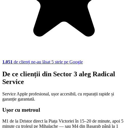
1.051
de clienți ne-au lăsat 5 stele pe Google
De ce clienții din Sector 3 aleg Radical
Service
Service Apple profesional, ușor accesibil, cu reparații rapide și
garanție garantată.
Ușor cu metroul
M1 de la Dristor direct la Piața Victoriei în 15–20 de minute, apoi 5
minute cu troleul pe Mihalache — sau M4 din Basarab până la 1