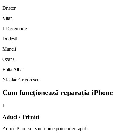
Dristor
Vitan
1 Decembrie
Dudești
Muncii
Ozana
Balta Albă
Nicolae Grigorescu
Cum funcționează reparația iPhone
1
Aduci / Trimiti
Aduci iPhone-ul sau trimite prin curier rapid.