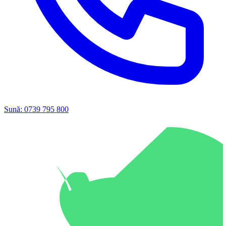
Sună: 0739 795 800