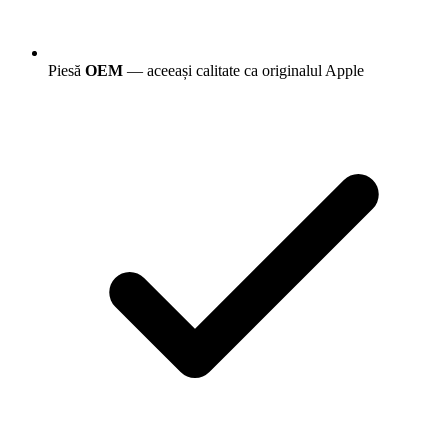
Piesă
OEM
— aceeași calitate ca originalul Apple