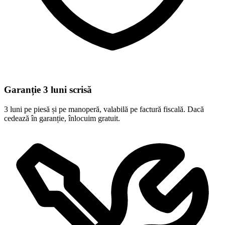
Garanție 3 luni scrisă
3 luni pe piesă și pe manoperă, valabilă pe factură fiscală. Dacă
cedează în garanție, înlocuim gratuit.