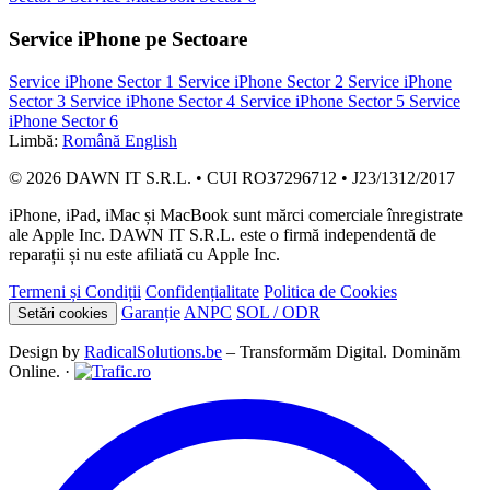
Service iPhone pe Sectoare
Service iPhone Sector 1
Service iPhone Sector 2
Service iPhone
Sector 3
Service iPhone Sector 4
Service iPhone Sector 5
Service
iPhone Sector 6
Limbă:
Română
English
© 2026 DAWN IT S.R.L. • CUI RO37296712 • J23/1312/2017
iPhone, iPad, iMac și MacBook sunt mărci comerciale înregistrate
ale Apple Inc. DAWN IT S.R.L. este o firmă independentă de
reparații și nu este afiliată cu Apple Inc.
Termeni și Condiții
Confidențialitate
Politica de Cookies
Garanție
ANPC
SOL / ODR
Setări cookies
Design by
RadicalSolutions.be
– Transformăm Digital. Dominăm
Online. ·