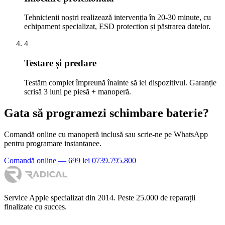
Tehnicienii noștri realizează intervenția în 20-30 minute, cu
echipament specializat, ESD protection și păstrarea datelor.
4
Testare și predare
Testăm complet împreună înainte să iei dispozitivul. Garanție
scrisă 3 luni pe piesă + manoperă.
Gata să programezi schimbare baterie?
Comandă online cu manoperă inclusă sau scrie-ne pe WhatsApp
pentru programare instantanee.
Comandă online — 699 lei
0739.795.800
Service Apple specializat din 2014. Peste 25.000 de reparații
finalizate cu succes.