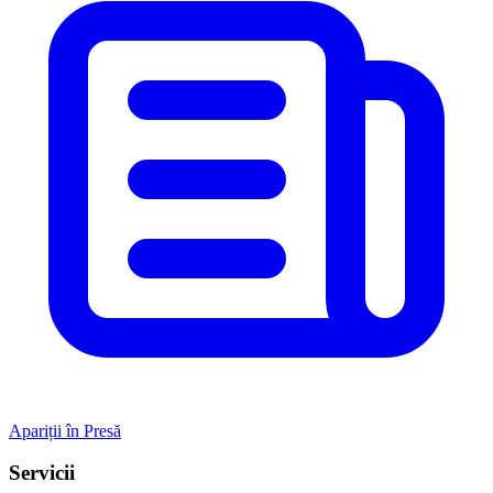
Apariții în Presă
Servicii