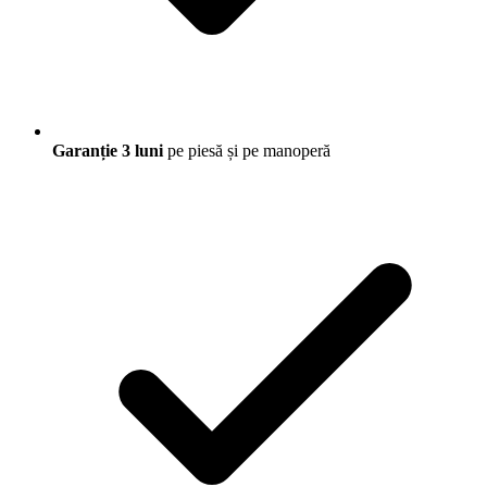
Garanție 3 luni
pe piesă și pe manoperă