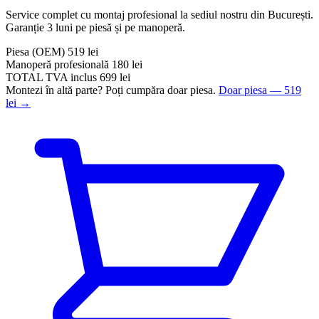
Service complet cu montaj profesional la sediul nostru din București.
Garanție 3 luni pe piesă și pe manoperă.
Piesa
(OEM)
519 lei
Manoperă profesională
180 lei
TOTAL
TVA inclus
699 lei
Montezi în altă parte? Poți cumpăra doar piesa.
Doar piesa — 519
lei →