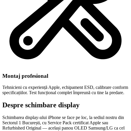
Montaj profesional
Tehnicieni cu experiență Apple, echipament ESD, calibrare conform
specificațiilor. Test funcțional complet împreună cu tine la predare.
Despre schimbare display
Schimbarea display-ului iPhone se face pe loc, la sediul nostru din
Sectorul 1 București, cu Service Pack certificat Apple sau
Refurbished Original — același panou OLED Samsung/LG ca cel