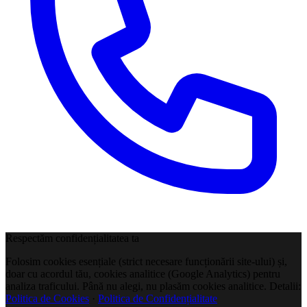
Respectăm confidențialitatea ta
Folosim cookies esențiale (strict necesare funcționării site-ului) și,
doar cu acordul tău, cookies analitice (Google Analytics) pentru
analiza traficului. Până nu alegi, nu plasăm cookies analitice. Detalii:
Politica de Cookies
·
Politica de Confidențialitate