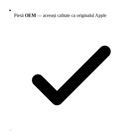
Piesă
OEM
— aceeași calitate ca originalul Apple