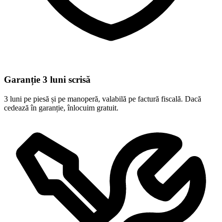
Garanție 3 luni scrisă
3 luni pe piesă și pe manoperă, valabilă pe factură fiscală. Dacă
cedează în garanție, înlocuim gratuit.