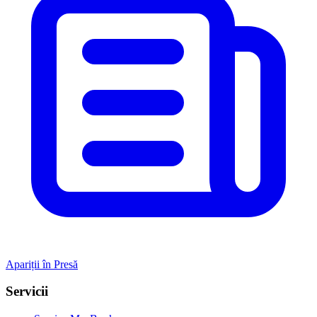
Apariții în Presă
Servicii