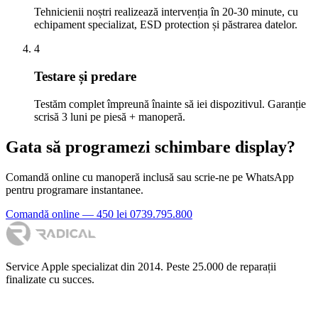
Tehnicienii noștri realizează intervenția în 20-30 minute, cu
echipament specializat, ESD protection și păstrarea datelor.
4
Testare și predare
Testăm complet împreună înainte să iei dispozitivul. Garanție
scrisă 3 luni pe piesă + manoperă.
Gata să programezi schimbare display?
Comandă online cu manoperă inclusă sau scrie-ne pe WhatsApp
pentru programare instantanee.
Comandă online — 450 lei
0739.795.800
Service Apple specializat din 2014. Peste 25.000 de reparații
finalizate cu succes.