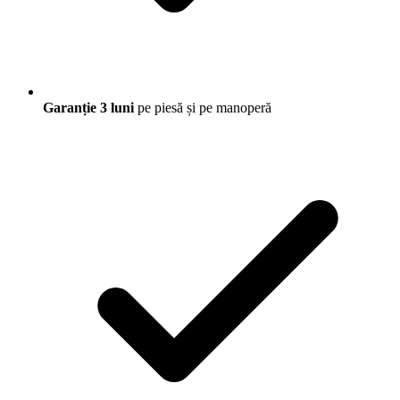
Garanție 3 luni
pe piesă și pe manoperă