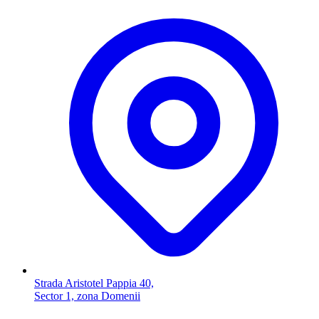
Strada Aristotel Pappia 40,
Sector 1, zona Domenii