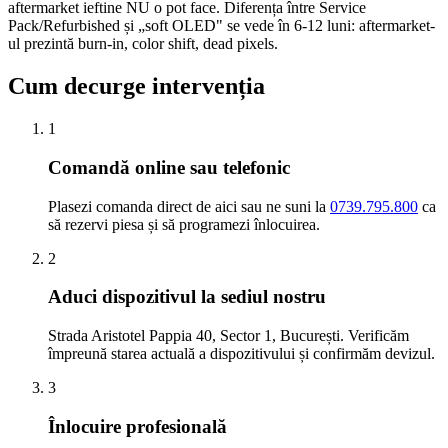
aftermarket ieftine NU o pot face. Diferența între Service
Pack/Refurbished și „soft OLED" se vede în 6-12 luni: aftermarket-
ul prezintă burn-in, color shift, dead pixels.
Cum decurge intervenția
1
Comandă online sau telefonic
Plasezi comanda direct de aici sau ne suni la
0739.795.800
ca
să rezervi piesa și să programezi înlocuirea.
2
Aduci dispozitivul la sediul nostru
Strada Aristotel Pappia 40, Sector 1, București. Verificăm
împreună starea actuală a dispozitivului și confirmăm devizul.
3
Înlocuire profesională