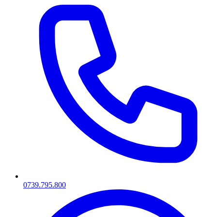
0739.795.800