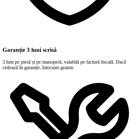
Garanție 3 luni scrisă
3 luni pe piesă și pe manoperă, valabilă pe factură fiscală. Dacă
cedează în garanție, înlocuim gratuit.