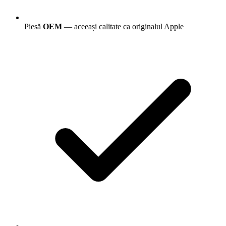
Piesă
OEM
— aceeași calitate ca originalul Apple