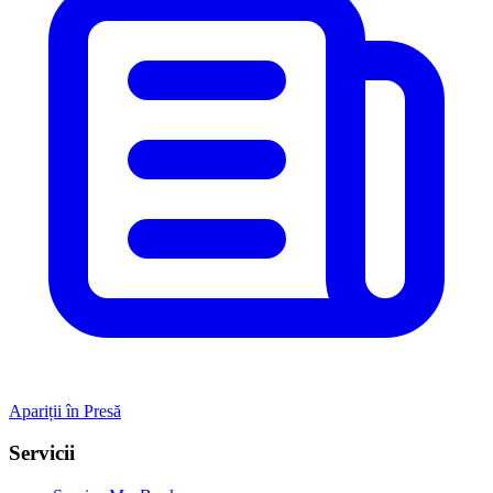
Apariții în Presă
Servicii