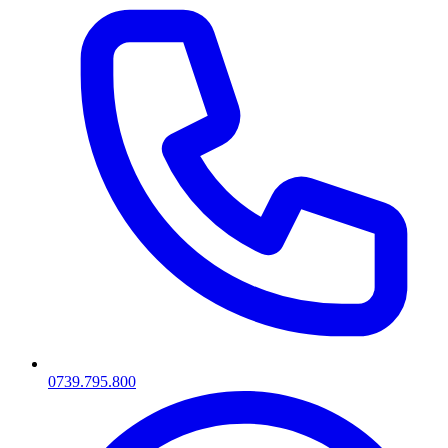
0739.795.800