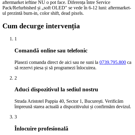
aftermarket ieftine NU o pot face. Diferența între Service
Pack/Refurbished și „soft OLED" se vede în 6-12 luni: aftermarket-
ul prezintă burn-in, color shift, dead pixels.
Cum decurge intervenția
1
Comandă online sau telefonic
Plasezi comanda direct de aici sau ne suni la
0739.795.800
ca
să rezervi piesa și să programezi înlocuirea.
2
Aduci dispozitivul la sediul nostru
Strada Aristotel Pappia 40, Sector 1, București. Verificăm
împreună starea actuală a dispozitivului și confirmăm devizul.
3
Înlocuire profesională