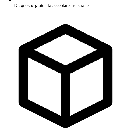
Diagnostic gratuit la acceptarea reparației