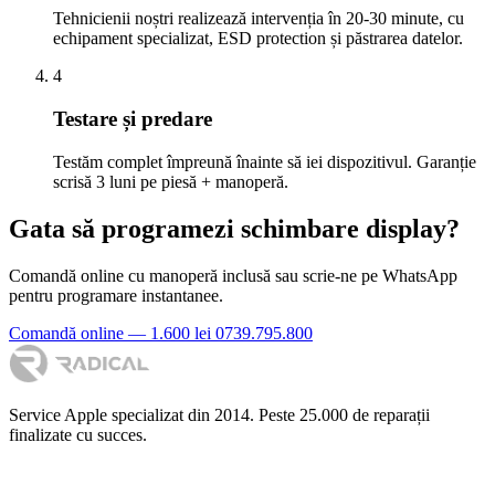
Tehnicienii noștri realizează intervenția în 20-30 minute, cu
echipament specializat, ESD protection și păstrarea datelor.
4
Testare și predare
Testăm complet împreună înainte să iei dispozitivul. Garanție
scrisă 3 luni pe piesă + manoperă.
Gata să programezi schimbare display?
Comandă online cu manoperă inclusă sau scrie-ne pe WhatsApp
pentru programare instantanee.
Comandă online — 1.600 lei
0739.795.800
Service Apple specializat din 2014. Peste 25.000 de reparații
finalizate cu succes.