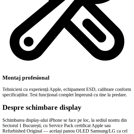
Montaj profesional
Tehnicieni cu experiență Apple, echipament ESD, calibrare conform
specificațiilor. Test funcțional complet împreună cu tine la predare.
Despre schimbare display
Schimbarea display-ului iPhone se face pe loc, la sediul nostru din
Sectorul 1 București, cu Service Pack certificat Apple sau
Refurbished Original — același panou OLED Samsung/LG ca cel