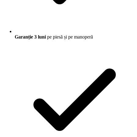
Garanție 3 luni
pe piesă și pe manoperă