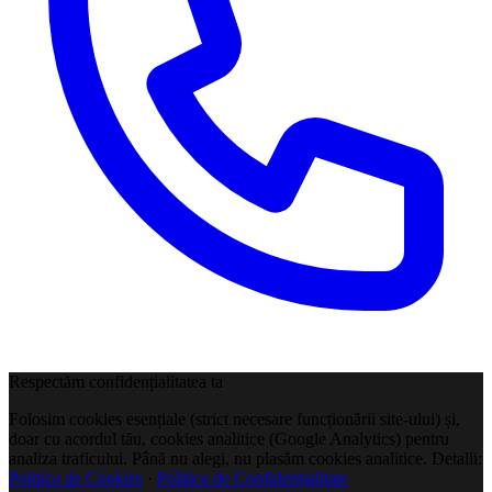
Respectăm confidențialitatea ta
Folosim cookies esențiale (strict necesare funcționării site-ului) și,
doar cu acordul tău, cookies analitice (Google Analytics) pentru
analiza traficului. Până nu alegi, nu plasăm cookies analitice. Detalii:
Politica de Cookies
·
Politica de Confidențialitate