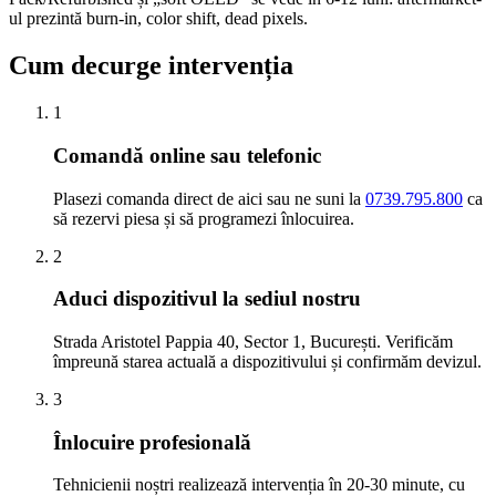
ul prezintă burn-in, color shift, dead pixels.
Cum decurge intervenția
1
Comandă online sau telefonic
Plasezi comanda direct de aici sau ne suni la
0739.795.800
ca
să rezervi piesa și să programezi înlocuirea.
2
Aduci dispozitivul la sediul nostru
Strada Aristotel Pappia 40, Sector 1, București. Verificăm
împreună starea actuală a dispozitivului și confirmăm devizul.
3
Înlocuire profesională
Tehnicienii noștri realizează intervenția în 20-30 minute, cu