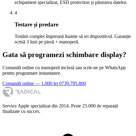
echipament specializat, ESD protection și păstrarea datelor.
4
Testare și predare
Testăm complet împreună înainte să iei dispozitivul. Garanție
scrisă 3 luni pe piesă + manoperă.
Gata să programezi schimbare display?
Comandă online cu manoperă inclusă sau scrie-ne pe WhatsApp
pentru programare instantanee.
Comandă online — 1.000 lei
0739.795.800
Service Apple specializat din 2014. Peste 25.000 de reparații
finalizate cu succes.