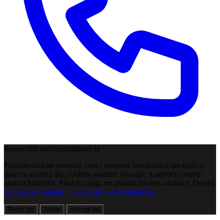
Respectăm confidențialitatea ta
Folosim cookies esențiale (strict necesare funcționării site-ului) și,
doar cu acordul tău, cookies analitice (Google Analytics) pentru
analiza traficului. Până nu alegi, nu plasăm cookies analitice. Detalii:
Politica de Cookies
·
Politica de Confidențialitate
Refuz tot
Setări
Accept tot