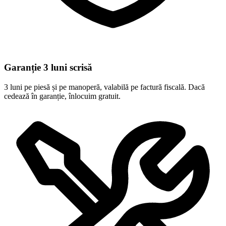
Garanție 3 luni scrisă
3 luni pe piesă și pe manoperă, valabilă pe factură fiscală. Dacă
cedează în garanție, înlocuim gratuit.