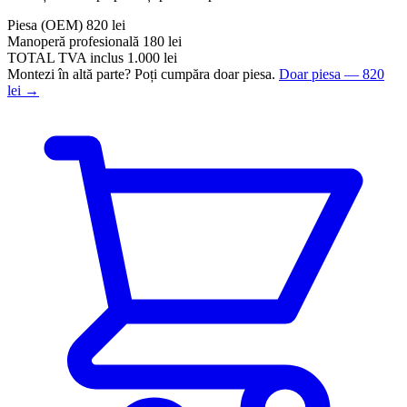
Piesa
(OEM)
820 lei
Manoperă profesională
180 lei
TOTAL
TVA inclus
1.000 lei
Montezi în altă parte? Poți cumpăra doar piesa.
Doar piesa — 820
lei →