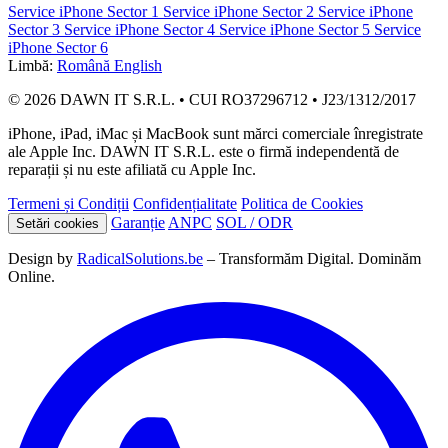
Service iPhone Sector 1
Service iPhone Sector 2
Service iPhone
Sector 3
Service iPhone Sector 4
Service iPhone Sector 5
Service
iPhone Sector 6
Limbă:
Română
English
© 2026 DAWN IT S.R.L. • CUI RO37296712 • J23/1312/2017
iPhone, iPad, iMac și MacBook sunt mărci comerciale înregistrate
ale Apple Inc. DAWN IT S.R.L. este o firmă independentă de
reparații și nu este afiliată cu Apple Inc.
Termeni și Condiții
Confidențialitate
Politica de Cookies
Garanție
ANPC
SOL / ODR
Setări cookies
Design by
RadicalSolutions.be
– Transformăm Digital. Dominăm
Online.