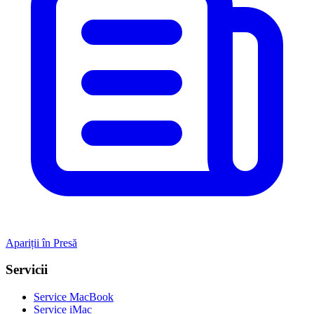
Apariții în Presă
Servicii
Service MacBook
Service iMac