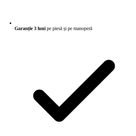
Garanție 3 luni
pe piesă și pe manoperă