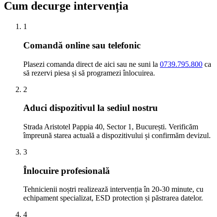
Cum decurge intervenția
1
Comandă online sau telefonic
Plasezi comanda direct de aici sau ne suni la
0739.795.800
ca
să rezervi piesa și să programezi înlocuirea.
2
Aduci dispozitivul la sediul nostru
Strada Aristotel Pappia 40, Sector 1, București. Verificăm
împreună starea actuală a dispozitivului și confirmăm devizul.
3
Înlocuire profesională
Tehnicienii noștri realizează intervenția în 20-30 minute, cu
echipament specializat, ESD protection și păstrarea datelor.
4