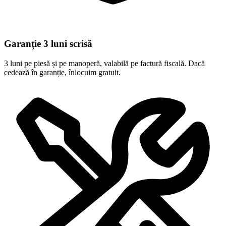
Garanție 3 luni scrisă
3 luni pe piesă și pe manoperă, valabilă pe factură fiscală. Dacă
cedează în garanție, înlocuim gratuit.