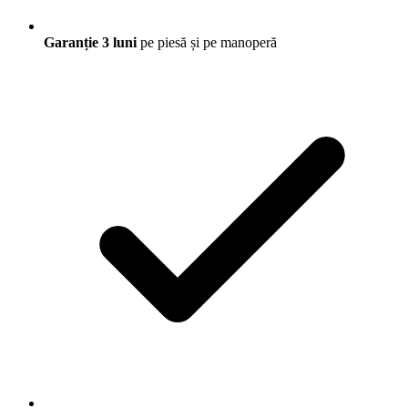
Garanție 3 luni
pe piesă și pe manoperă