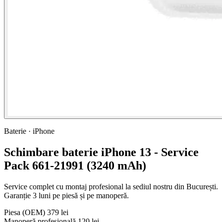
Baterie · iPhone
Schimbare baterie iPhone 13 - Service
Pack 661-21991 (3240 mAh)
Service complet cu montaj profesional la sediul nostru din București.
Garanție 3 luni pe piesă și pe manoperă.
Piesa
(OEM)
379 lei
Manoperă profesională
120 lei