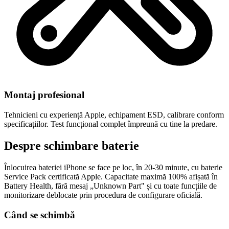
Montaj profesional
Tehnicieni cu experiență Apple, echipament ESD, calibrare conform
specificațiilor. Test funcțional complet împreună cu tine la predare.
Despre schimbare baterie
Înlocuirea bateriei iPhone se face pe loc, în 20-30 minute, cu baterie
Service Pack certificată Apple. Capacitate maximă 100% afișată în
Battery Health, fără mesaj „Unknown Part" și cu toate funcțiile de
monitorizare deblocate prin procedura de configurare oficială.
Când se schimbă