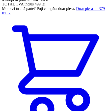
TOTAL
TVA inclus
499 lei
Montezi în altă parte? Poți cumpăra doar piesa.
Doar piesa — 379
lei →