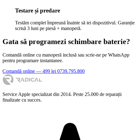
Testare și predare
Testăm complet împreună înainte să iei dispozitivul. Garanție
scrisă 3 luni pe piesă + manoperă.
Gata să programezi schimbare baterie?
Comandă online cu manoperă inclusă sau scrie-ne pe WhatsApp
pentru programare instantanee.
Comandă online — 499 lei
0739.795.800
Service Apple specializat din 2014. Peste 25.000 de reparații
finalizate cu succes.