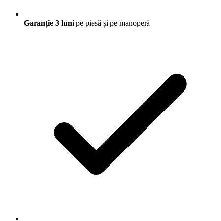
Garanție 3 luni
pe piesă și pe manoperă