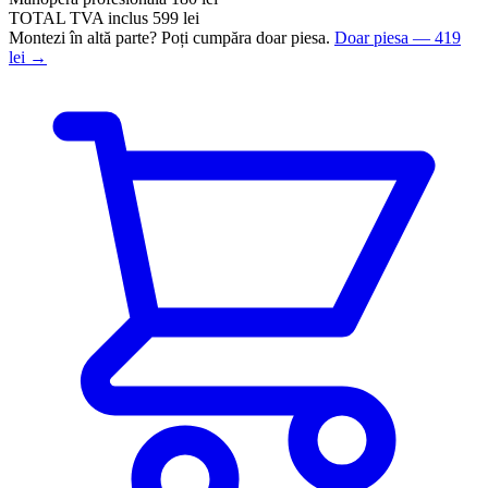
TOTAL
TVA inclus
599 lei
Montezi în altă parte? Poți cumpăra doar piesa.
Doar piesa — 419
lei →