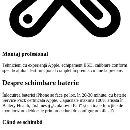
Montaj profesional
Tehnicieni cu experiență Apple, echipament ESD, calibrare conform
specificațiilor. Test funcțional complet împreună cu tine la predare.
Despre schimbare baterie
Înlocuirea bateriei iPhone se face pe loc, în 20-30 minute, cu baterie
Service Pack certificată Apple. Capacitate maximă 100% afișată în
Battery Health, fără mesaj „Unknown Part" și cu toate funcțiile de
monitorizare deblocate prin procedura de configurare oficială.
Când se schimbă