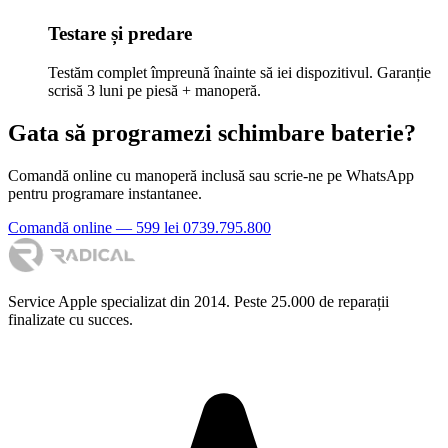
Testare și predare
Testăm complet împreună înainte să iei dispozitivul. Garanție
scrisă 3 luni pe piesă + manoperă.
Gata să programezi schimbare baterie?
Comandă online cu manoperă inclusă sau scrie-ne pe WhatsApp
pentru programare instantanee.
Comandă online — 599 lei
0739.795.800
Service Apple specializat din 2014. Peste 25.000 de reparații
finalizate cu succes.