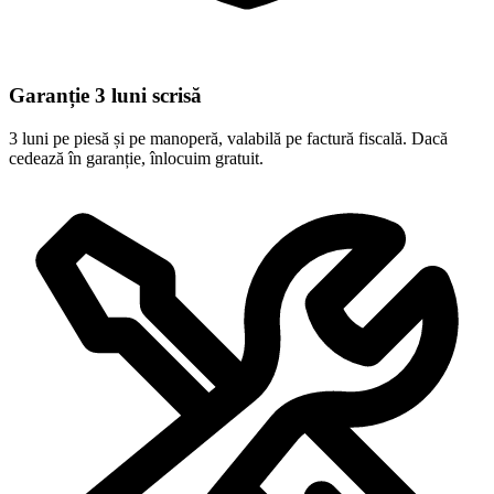
Garanție 3 luni scrisă
3 luni pe piesă și pe manoperă, valabilă pe factură fiscală. Dacă
cedează în garanție, înlocuim gratuit.