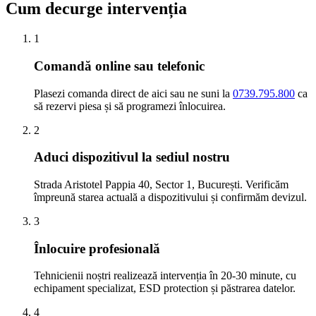
Cum decurge intervenția
1
Comandă online sau telefonic
Plasezi comanda direct de aici sau ne suni la
0739.795.800
ca
să rezervi piesa și să programezi înlocuirea.
2
Aduci dispozitivul la sediul nostru
Strada Aristotel Pappia 40, Sector 1, București. Verificăm
împreună starea actuală a dispozitivului și confirmăm devizul.
3
Înlocuire profesională
Tehnicienii noștri realizează intervenția în 20-30 minute, cu
echipament specializat, ESD protection și păstrarea datelor.
4