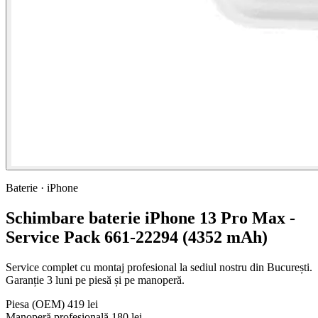
Baterie · iPhone
Schimbare baterie iPhone 13 Pro Max -
Service Pack 661-22294 (4352 mAh)
Service complet cu montaj profesional la sediul nostru din București.
Garanție 3 luni pe piesă și pe manoperă.
Piesa
(OEM)
419 lei
Manoperă profesională
180 lei