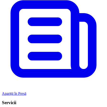
Apariții în Presă
Servicii