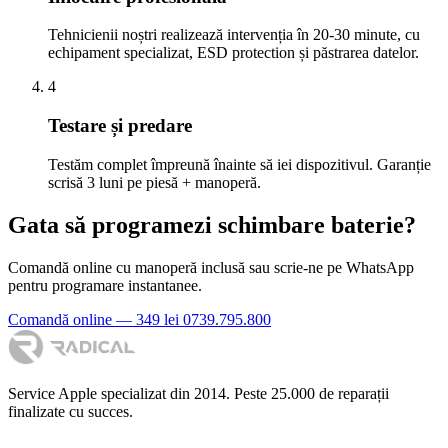
Tehnicienii noștri realizează intervenția în 20-30 minute, cu
echipament specializat, ESD protection și păstrarea datelor.
4
Testare și predare
Testăm complet împreună înainte să iei dispozitivul. Garanție
scrisă 3 luni pe piesă + manoperă.
Gata să programezi schimbare baterie?
Comandă online cu manoperă inclusă sau scrie-ne pe WhatsApp
pentru programare instantanee.
Comandă online — 349 lei
0739.795.800
Service Apple specializat din 2014. Peste 25.000 de reparații
finalizate cu succes.