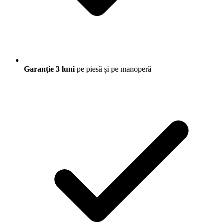
Garanție 3 luni
pe piesă și pe manoperă