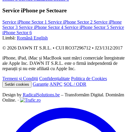
Service iPhone pe Sectoare
Service iPhone Sector 1
Service iPhone Sector 2
Service iPhone
Sector 3
Service iPhone Sector 4
Service iPhone Sector 5
Service
iPhone Sector 6
Limbă:
Română
English
© 2026 DAWN IT S.R.L. • CUI RO37296712 • J23/1312/2017
iPhone, iPad, iMac și MacBook sunt mărci comerciale înregistrate
ale Apple Inc. DAWN IT S.R.L. este o firmă independentă de
reparații și nu este afiliată cu Apple Inc.
Termeni și Condiții
Confidențialitate
Politica de Cookies
Garanție
ANPC
SOL / ODR
Setări cookies
Design by
RadicalSolutions.be
– Transformăm Digital. Dominăm
Online. ·