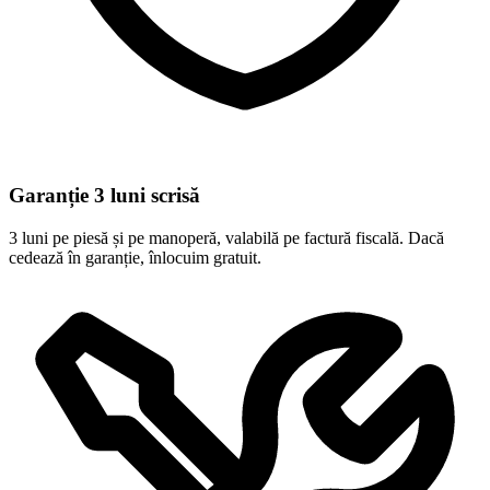
Garanție 3 luni scrisă
3 luni pe piesă și pe manoperă, valabilă pe factură fiscală. Dacă
cedează în garanție, înlocuim gratuit.