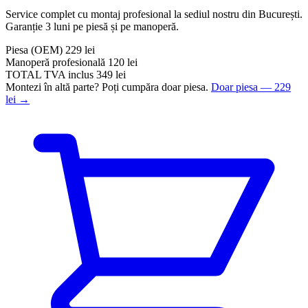
Service complet cu montaj profesional la sediul nostru din București.
Garanție 3 luni pe piesă și pe manoperă.
Piesa
(OEM)
229 lei
Manoperă profesională
120 lei
TOTAL
TVA inclus
349 lei
Montezi în altă parte? Poți cumpăra doar piesa.
Doar piesa — 229
lei →