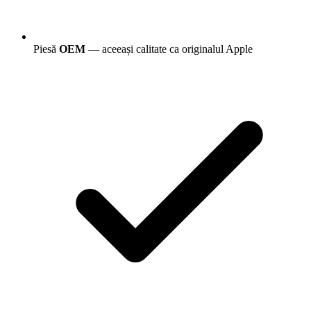
Piesă
OEM
— aceeași calitate ca originalul Apple