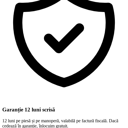
Garanție 12 luni scrisă
12 luni pe piesă și pe manoperă, valabilă pe factură fiscală. Dacă
cedează în garanție, înlocuim gratuit.