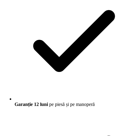
Garanție 12 luni
pe piesă și pe manoperă