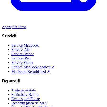
Apariții în Presă
Servicii
Service MacBook
Service iMac
Service iPhone
Service iPad
Service Watch
Service MacBook dedicat ↗
MacBook Refurbished ↗
Reparații
Toate reparațiile
Schimbare Baterie
Ecran spart iPhone
Reparații placă de bază