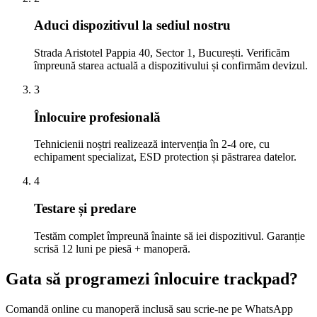
Aduci dispozitivul la sediul nostru
Strada Aristotel Pappia 40, Sector 1, București. Verificăm
împreună starea actuală a dispozitivului și confirmăm devizul.
3
Înlocuire profesională
Tehnicienii noștri realizează intervenția în 2-4 ore, cu
echipament specializat, ESD protection și păstrarea datelor.
4
Testare și predare
Testăm complet împreună înainte să iei dispozitivul. Garanție
scrisă 12 luni pe piesă + manoperă.
Gata să programezi înlocuire trackpad?
Comandă online cu manoperă inclusă sau scrie-ne pe WhatsApp