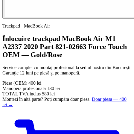
Trackpad · MacBook Air
Înlocuire trackpad MacBook Air M1
A2337 2020 Part 821-02663 Force Touch
OEM — Gold/Rose
Service complet cu montaj profesional la sediul nostru din București.
Garanție 12 luni pe piesă și pe manoperă.
Piesa
(OEM)
400 lei
Manoperă profesională
180 lei
TOTAL
TVA inclus
580 lei
Montezi în altă parte? Poți cumpăra doar piesa.
Doar piesa — 400
lei →