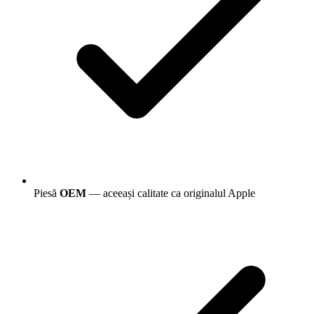
Piesă
OEM
— aceeași calitate ca originalul Apple