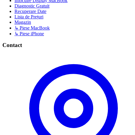
Înlocuire Display MacBook
Diagnostic Gratuit
Recuperare Date
Lista de Prețuri
Magazin
↳ Piese MacBook
↳ Piese iPhone
Contact