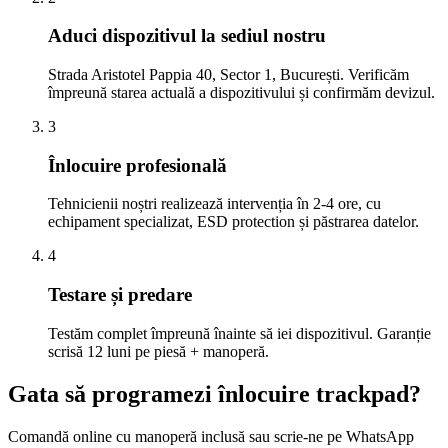
Aduci dispozitivul la sediul nostru
Strada Aristotel Pappia 40, Sector 1, București. Verificăm
împreună starea actuală a dispozitivului și confirmăm devizul.
3
Înlocuire profesională
Tehnicienii noștri realizează intervenția în 2-4 ore, cu
echipament specializat, ESD protection și păstrarea datelor.
4
Testare și predare
Testăm complet împreună înainte să iei dispozitivul. Garanție
scrisă 12 luni pe piesă + manoperă.
Gata să programezi înlocuire trackpad?
Comandă online cu manoperă inclusă sau scrie-ne pe WhatsApp