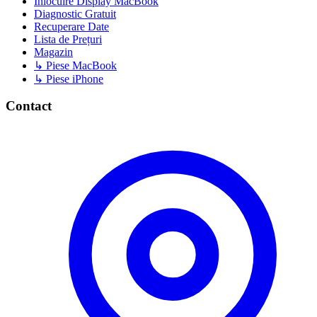
Înlocuire Display MacBook
Diagnostic Gratuit
Recuperare Date
Lista de Prețuri
Magazin
↳ Piese MacBook
↳ Piese iPhone
Contact