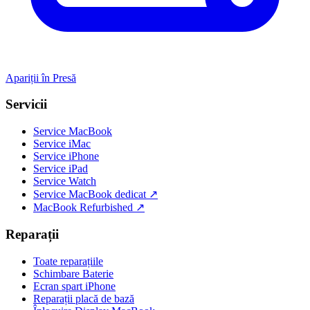
Apariții în Presă
Servicii
Service MacBook
Service iMac
Service iPhone
Service iPad
Service Watch
Service MacBook dedicat ↗
MacBook Refurbished ↗
Reparații
Toate reparațiile
Schimbare Baterie
Ecran spart iPhone
Reparații placă de bază