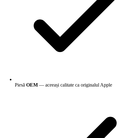
Piesă
OEM
— aceeași calitate ca originalul Apple