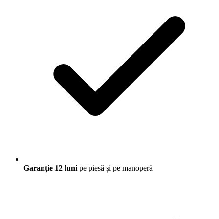
Garanție 12 luni
pe piesă și pe manoperă