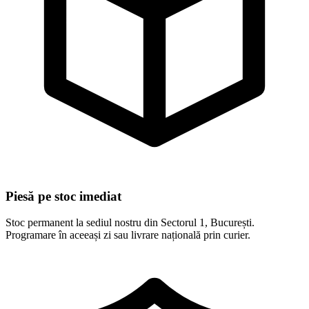
Piesă pe stoc imediat
Stoc permanent la sediul nostru din Sectorul 1, București.
Programare în aceeași zi sau livrare națională prin curier.