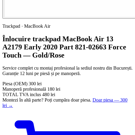
Trackpad · MacBook Air
Înlocuire trackpad MacBook Air 13
A2179 Early 2020 Part 821-02663 Force
Touch — Gold/Rose
Service complet cu montaj profesional la sediul nostru din București.
Garanție 12 luni pe piesă și pe manoperă.
Piesa
(OEM)
300 lei
Manoperă profesională
180 lei
TOTAL
TVA inclus
480 lei
Montezi în altă parte? Poți cumpăra doar piesa.
Doar piesa — 300
lei →