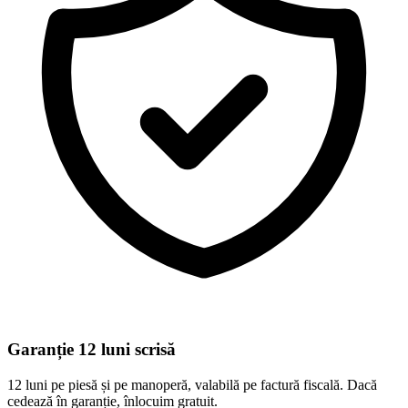
Garanție 12 luni scrisă
12 luni pe piesă și pe manoperă, valabilă pe factură fiscală. Dacă
cedează în garanție, înlocuim gratuit.