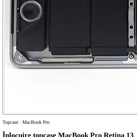
Topcase · MacBook Pro
Înlocuire topcase MacBook Pro Retina 13