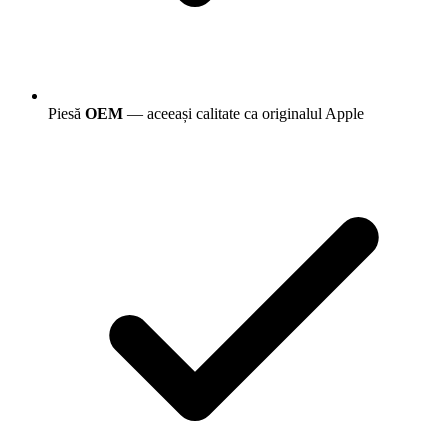
Piesă
OEM
— aceeași calitate ca originalul Apple