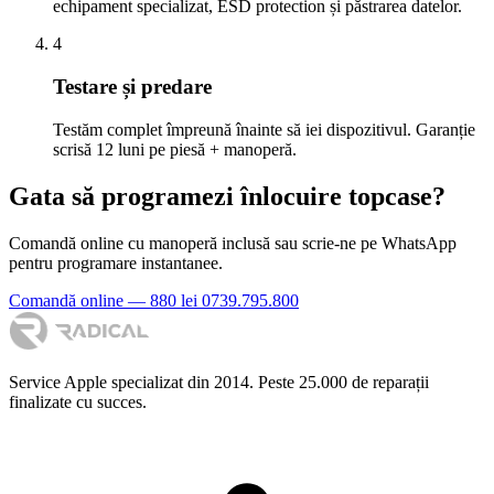
echipament specializat, ESD protection și păstrarea datelor.
4
Testare și predare
Testăm complet împreună înainte să iei dispozitivul. Garanție
scrisă 12 luni pe piesă + manoperă.
Gata să programezi înlocuire topcase?
Comandă online cu manoperă inclusă sau scrie-ne pe WhatsApp
pentru programare instantanee.
Comandă online — 880 lei
0739.795.800
Service Apple specializat din 2014. Peste 25.000 de reparații
finalizate cu succes.