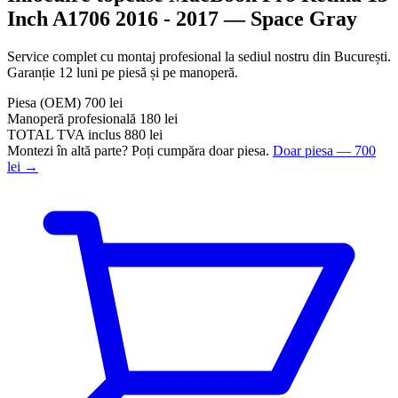
Inch A1706 2016 - 2017 — Space Gray
Service complet cu montaj profesional la sediul nostru din București.
Garanție 12 luni pe piesă și pe manoperă.
Piesa
(OEM)
700 lei
Manoperă profesională
180 lei
TOTAL
TVA inclus
880 lei
Montezi în altă parte? Poți cumpăra doar piesa.
Doar piesa — 700
lei →