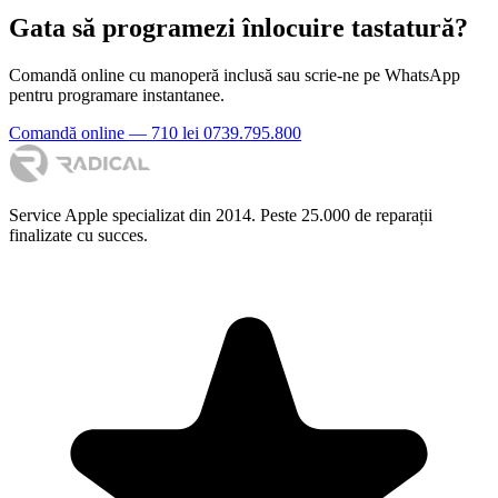
Gata să programezi înlocuire tastatură?
Comandă online cu manoperă inclusă sau scrie-ne pe WhatsApp
pentru programare instantanee.
Comandă online — 710 lei
0739.795.800
Service Apple specializat din 2014. Peste 25.000 de reparații
finalizate cu succes.