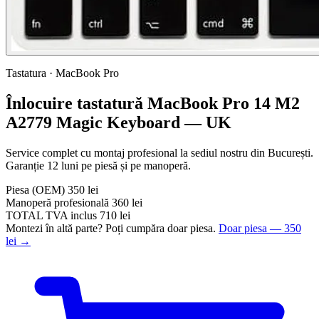
Tastatura · MacBook Pro
Înlocuire tastatură MacBook Pro 14 M2
A2779 Magic Keyboard — UK
Service complet cu montaj profesional la sediul nostru din București.
Garanție 12 luni pe piesă și pe manoperă.
Piesa
(OEM)
350 lei
Manoperă profesională
360 lei
TOTAL
TVA inclus
710 lei
Montezi în altă parte? Poți cumpăra doar piesa.
Doar piesa — 350
lei →