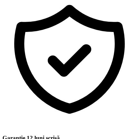
Garanție 12 luni scrisă