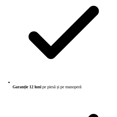
Garanție 12 luni
pe piesă și pe manoperă