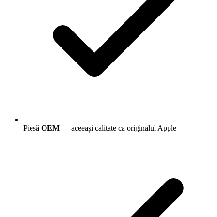
Piesă
OEM
— aceeași calitate ca originalul Apple