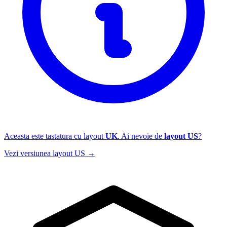
Aceasta este tastatura cu layout
UK
. Ai nevoie de
layout US
?
Vezi versiunea layout US →