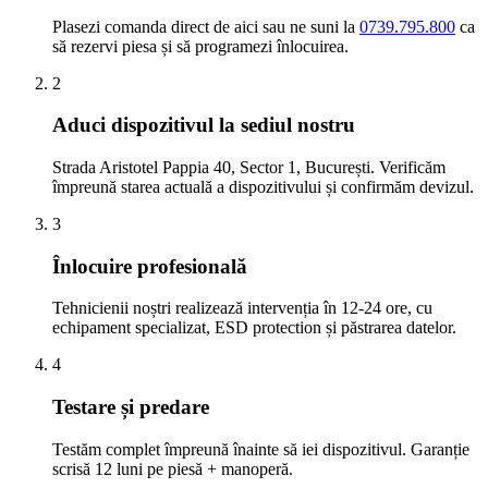
Plasezi comanda direct de aici sau ne suni la
0739.795.800
ca
să rezervi piesa și să programezi înlocuirea.
2
Aduci dispozitivul la sediul nostru
Strada Aristotel Pappia 40, Sector 1, București. Verificăm
împreună starea actuală a dispozitivului și confirmăm devizul.
3
Înlocuire profesională
Tehnicienii noștri realizează intervenția în 12-24 ore, cu
echipament specializat, ESD protection și păstrarea datelor.
4
Testare și predare
Testăm complet împreună înainte să iei dispozitivul. Garanție
scrisă 12 luni pe piesă + manoperă.