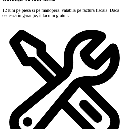
12 luni pe piesă și pe manoperă, valabilă pe factură fiscală. Dacă
cedează în garanție, înlocuim gratuit.