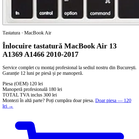
Tastatura · MacBook Air
Înlocuire tastatură MacBook Air 13
A1369 A1466 2010-2017
Service complet cu montaj profesional la sediul nostru din București.
Garanție 12 luni pe piesă și pe manoperă.
Piesa
(OEM)
120 lei
Manoperă profesională
180 lei
TOTAL
TVA inclus
300 lei
Montezi în altă parte? Poți cumpăra doar piesa.
Doar piesa — 120
lei →