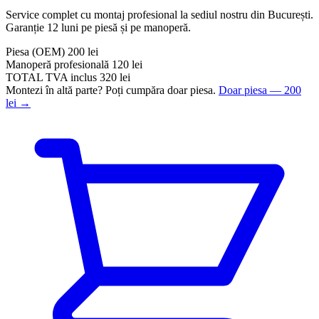
Service complet cu montaj profesional la sediul nostru din București.
Garanție 12 luni pe piesă și pe manoperă.
Piesa
(OEM)
200 lei
Manoperă profesională
120 lei
TOTAL
TVA inclus
320 lei
Montezi în altă parte? Poți cumpăra doar piesa.
Doar piesa — 200
lei →