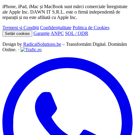
iPhone, iPad, iMac și MacBook sunt mărci comerciale înregistrate
ale Apple Inc. DAWN IT S.R.L. este o firmă independentă de
reparații și nu este afiliată cu Apple Inc.
Termeni și Condiții
Confidențialitate
Politica de Cookies
Garanție
ANPC
SOL / ODR
Setări cookies
Design by
RadicalSolutions.be
– Transformăm Digital. Dominăm
Online. ·