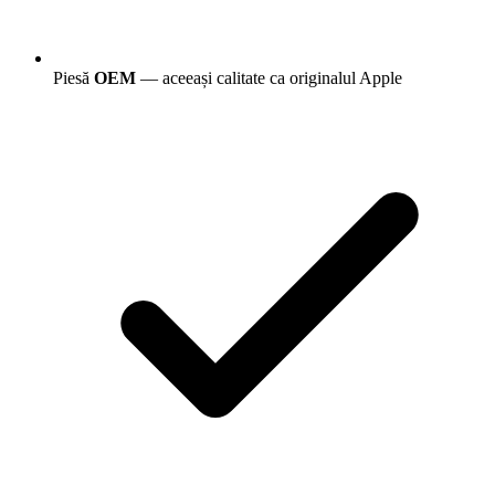
Piesă
OEM
— aceeași calitate ca originalul Apple