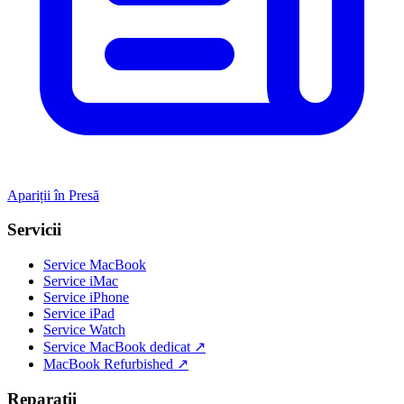
Apariții în Presă
Servicii
Service MacBook
Service iMac
Service iPhone
Service iPad
Service Watch
Service MacBook dedicat ↗
MacBook Refurbished ↗
Reparații