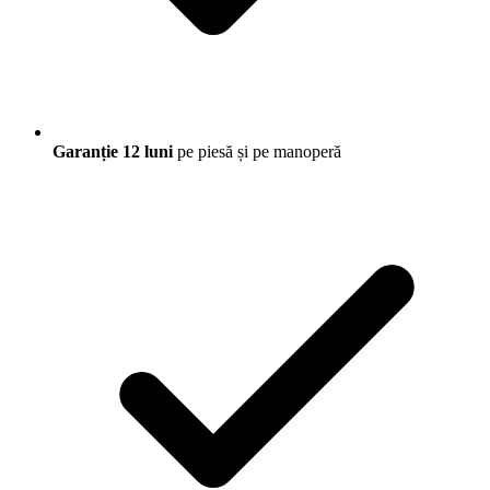
Garanție 12 luni
pe piesă și pe manoperă