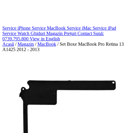
Service iPhone
Service MacBook
Service iMac
Service iPad
Service Watch
Ghiduri
Magazin
Prețuri
Contact
Sună:
0739.795.800
View in English
Acasă
/
Magazin
/
MacBook
/
Set Boxe MacBook Pro Retina 13
A1425 2012 - 2013