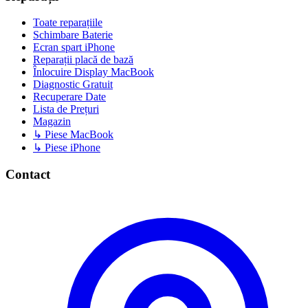
Toate reparațiile
Schimbare Baterie
Ecran spart iPhone
Reparații placă de bază
Înlocuire Display MacBook
Diagnostic Gratuit
Recuperare Date
Lista de Prețuri
Magazin
↳ Piese MacBook
↳ Piese iPhone
Contact