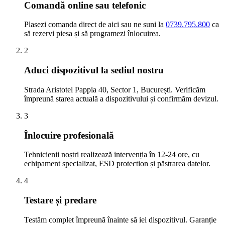
Comandă online sau telefonic
Plasezi comanda direct de aici sau ne suni la
0739.795.800
ca
să rezervi piesa și să programezi înlocuirea.
2
Aduci dispozitivul la sediul nostru
Strada Aristotel Pappia 40, Sector 1, București. Verificăm
împreună starea actuală a dispozitivului și confirmăm devizul.
3
Înlocuire profesională
Tehnicienii noștri realizează intervenția în 12-24 ore, cu
echipament specializat, ESD protection și păstrarea datelor.
4
Testare și predare
Testăm complet împreună înainte să iei dispozitivul. Garanție