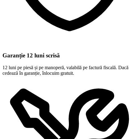
Garanție 12 luni scrisă
12 luni pe piesă și pe manoperă, valabilă pe factură fiscală. Dacă
cedează în garanție, înlocuim gratuit.