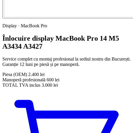
Display · MacBook Pro
Înlocuire display MacBook Pro 14 M5
A3434 A3427
Service complet cu montaj profesional la sediul nostru din București.
Garanție 12 luni pe piesă și pe manoperă.
Piesa
(OEM)
2.400 lei
Manoperă profesională
600 lei
TOTAL
TVA inclus
3.000 lei