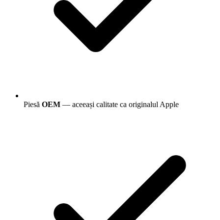
Piesă
OEM
— aceeași calitate ca originalul Apple