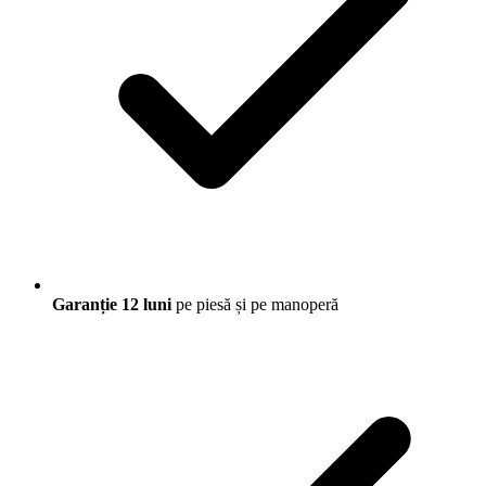
Garanție 12 luni
pe piesă și pe manoperă