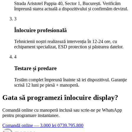
Strada Aristotel Pappia 40, Sector 1, București. Verificăm
împreună starea actuală a dispozitivului și confirmăm devizul.
3
Înlocuire profesională
Tehnicienii noștri realizează intervenția în 12-24 ore, cu
echipament specializat, ESD protection și păstrarea datelor.
4
Testare și predare
Testăm complet împreună înainte să iei dispozitivul. Garanție
scrisă 12 luni pe piesă + manoperă.
Gata să programezi înlocuire display?
Comandă online cu manoperă inclusă sau scrie-ne pe WhatsApp
pentru programare instantanee.
Comandă online — 3.000 lei
0739.795.800