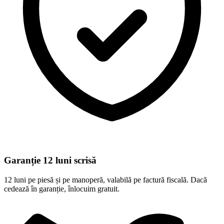
Garanție 12 luni scrisă
12 luni pe piesă și pe manoperă, valabilă pe factură fiscală. Dacă
cedează în garanție, înlocuim gratuit.