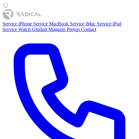
Service iPhone
Service MacBook
Service iMac
Service iPad
Service Watch
Ghiduri
Magazin
Prețuri
Contact