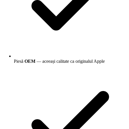
Piesă
OEM
— aceeași calitate ca originalul Apple