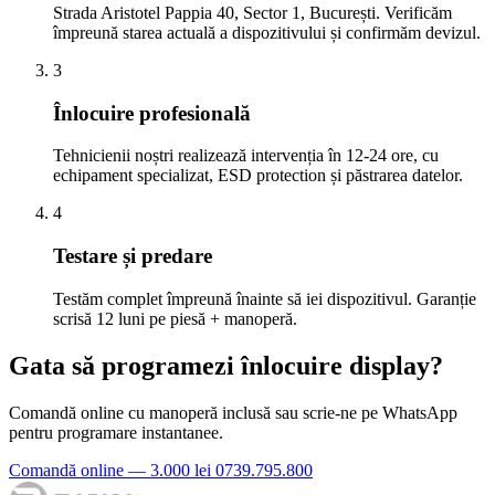
Strada Aristotel Pappia 40, Sector 1, București. Verificăm
împreună starea actuală a dispozitivului și confirmăm devizul.
3
Înlocuire profesională
Tehnicienii noștri realizează intervenția în 12-24 ore, cu
echipament specializat, ESD protection și păstrarea datelor.
4
Testare și predare
Testăm complet împreună înainte să iei dispozitivul. Garanție
scrisă 12 luni pe piesă + manoperă.
Gata să programezi înlocuire display?
Comandă online cu manoperă inclusă sau scrie-ne pe WhatsApp
pentru programare instantanee.
Comandă online — 3.000 lei
0739.795.800