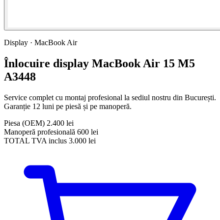
Display · MacBook Air
Înlocuire display MacBook Air 15 M5
A3448
Service complet cu montaj profesional la sediul nostru din București.
Garanție 12 luni pe piesă și pe manoperă.
Piesa
(OEM)
2.400 lei
Manoperă profesională
600 lei
TOTAL
TVA inclus
3.000 lei