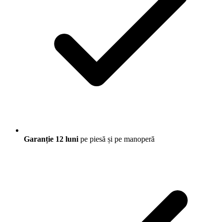
Garanție 12 luni
pe piesă și pe manoperă