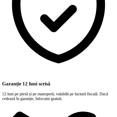
Garanție 12 luni scrisă
12 luni pe piesă și pe manoperă, valabilă pe factură fiscală. Dacă
cedează în garanție, înlocuim gratuit.