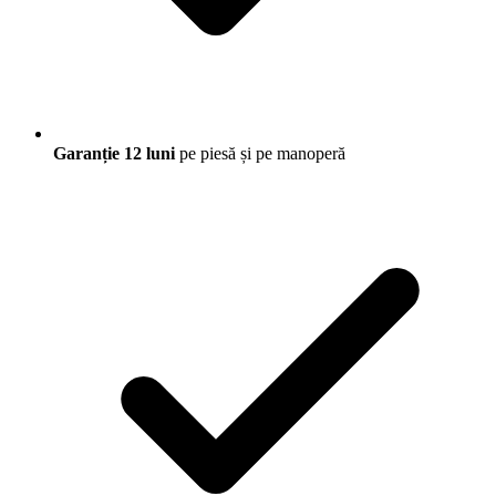
Garanție 12 luni
pe piesă și pe manoperă