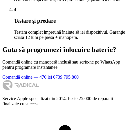
4
Testare și predare
Testăm complet împreună înainte să iei dispozitivul. Garanție
scrisă 12 luni pe piesă + manoperă.
Gata să programezi înlocuire baterie?
Comandă online cu manoperă inclusă sau scrie-ne pe WhatsApp
pentru programare instantanee.
Comandă online — 470 lei
0739.795.800
Service Apple specializat din 2014. Peste 25.000 de reparații
finalizate cu succes.