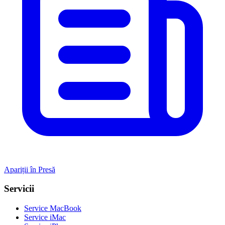
Apariții în Presă
Servicii
Service MacBook
Service iMac