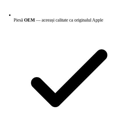
Piesă
OEM
— aceeași calitate ca originalul Apple