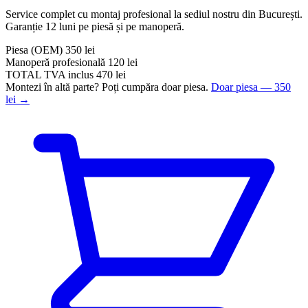
Service complet cu montaj profesional la sediul nostru din București.
Garanție 12 luni pe piesă și pe manoperă.
Piesa
(OEM)
350 lei
Manoperă profesională
120 lei
TOTAL
TVA inclus
470 lei
Montezi în altă parte? Poți cumpăra doar piesa.
Doar piesa — 350
lei →