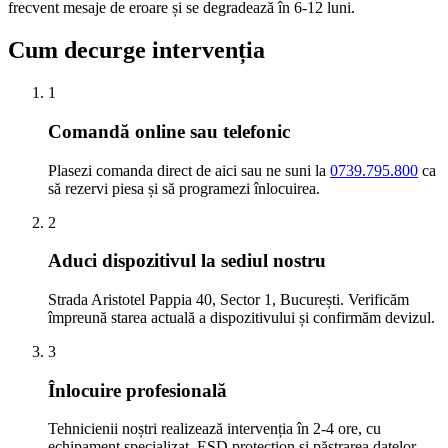
frecvent mesaje de eroare și se degradează în 6-12 luni.
Cum decurge intervenția
1
Comandă online sau telefonic
Plasezi comanda direct de aici sau ne suni la
0739.795.800
ca
să rezervi piesa și să programezi înlocuirea.
2
Aduci dispozitivul la sediul nostru
Strada Aristotel Pappia 40, Sector 1, București. Verificăm
împreună starea actuală a dispozitivului și confirmăm devizul.
3
Înlocuire profesională
Tehnicienii noștri realizează intervenția în 2-4 ore, cu
echipament specializat, ESD protection și păstrarea datelor.