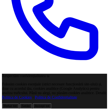
Respectăm confidențialitatea ta
Folosim cookies esențiale (strict necesare funcționării site-ului) și,
doar cu acordul tău, cookies analitice (Google Analytics) pentru
analiza traficului. Până nu alegi, nu plasăm cookies analitice. Detalii:
Politica de Cookies
·
Politica de Confidențialitate
Refuz tot
Setări
Accept tot