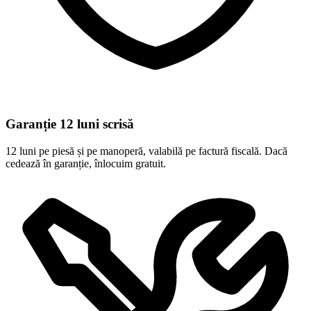
Garanție 12 luni scrisă
12 luni pe piesă și pe manoperă, valabilă pe factură fiscală. Dacă
cedează în garanție, înlocuim gratuit.