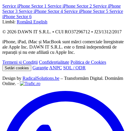
Service iPhone Sector 1
Service iPhone Sector 2
Service iPhone
Sector 3
Service iPhone Sector 4
Service iPhone Sector 5
Service
iPhone Sector 6
Limbă:
Română
English
© 2026 DAWN IT S.R.L. • CUI RO37296712 • J23/1312/2017
iPhone, iPad, iMac și MacBook sunt mărci comerciale înregistrate
ale Apple Inc. DAWN IT S.R.L. este o firmă independentă de
reparații și nu este afiliată cu Apple Inc.
Termeni și Condiții
Confidențialitate
Politica de Cookies
Garanție
ANPC
SOL / ODR
Setări cookies
Design by
RadicalSolutions.be
– Transformăm Digital. Dominăm
Online. ·